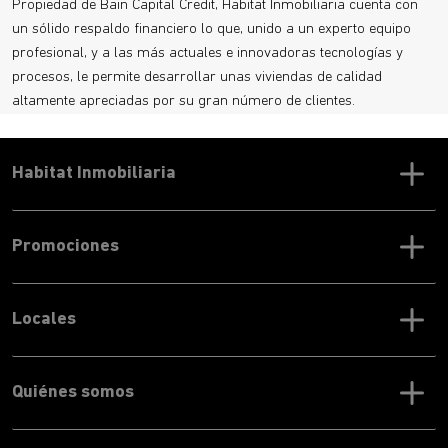
Propiedad de Bain Capital Credit, Habitat Inmobiliaria cuenta con
un sólido respaldo financiero lo que, unido a un experto equipo
profesional, y a las más actuales e innovadoras tecnologías y
procesos, le permite desarrollar unas viviendas de calidad
altamente apreciadas por su gran número de clientes.
Habitat Inmobiliaria
Promociones
Locales
Quiénes somos