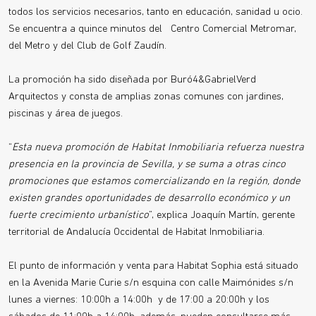
todos los servicios necesarios, tanto en educación, sanidad u ocio.
Se encuentra a quince minutos del Centro Comercial Metromar,
del Metro y del Club de Golf Zaudín.
La promoción ha sido diseñada por Buró4&GabrielVerd
Arquitectos y consta de amplias zonas comunes con jardines,
piscinas y área de juegos.
“
Esta nueva promoción de Habitat Inmobiliaria refuerza nuestra
presencia en la provincia de Sevilla, y se suma a otras cinco
promociones que estamos comercializando en la región, donde
existen grandes oportunidades de desarrollo económico y un
fuerte crecimiento urbanístico
”, explica Joaquín Martín, gerente
territorial de Andalucía Occidental de Habitat Inmobiliaria.
El punto de información y venta para Habitat Sophia está situado
en la Avenida Marie Curie s/n esquina con calle Maimónides s/n
lunes a viernes: 10:00h a 14:00h y de 17:00 a 20:00h y los