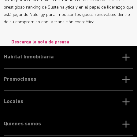
ser la primera promotora del mundo en desempeño ESG en el
prestigioso ranking de Sustainalytics y en el papel de liderazgo que
está jugando Naturgy para impulsar los gases renovables dentro
de su compromiso con la transición energética.
Descarga la nota de prensa
Habitat Inmobiliaria
Promociones
Locales
Quiénes somos