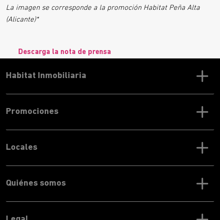
La imagen se corresponde a la promoción Habitat Peña Alta
(Alicante)*
Descarga la nota de prensa
Habitat Inmobiliaria
Promociones
Locales
Quiénes somos
Legal