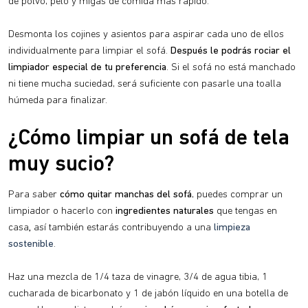
de polvo, pelo y migas de comida más rápido.
Desmonta los cojines y asientos para aspirar cada uno de ellos
individualmente para limpiar el sofá.
Después le podrás rociar el
limpiador especial de tu preferencia
. Si el sofá no está manchado
ni tiene mucha suciedad, será suficiente con pasarle una toalla
húmeda para finalizar.
¿Cómo limpiar un sofá de tela
muy sucio?
Para saber
cómo quitar manchas del sofá
, puedes comprar un
limpiador o hacerlo con
ingredientes naturales
que tengas en
casa
,
así también estarás contribuyendo a una
limpieza
sostenible
.
Haz una mezcla de 1/4 taza de vinagre, 3/4 de agua tibia, 1
cucharada de bicarbonato y 1 de jabón líquido en una botella de