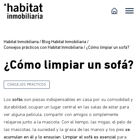
Habitat Inmobiliaria
/
Blog Habitat Inmobiliaria
/
Consejos prácticos con Habitat Inmobiliaria
/
¿Cómo limpiar un sofá?
¿Cómo limpiar un sofá?
CONSEJOS PRÁCTICOS
Los
sofás
son piezas indispensables en casa por su comodidad y
durabilidad, ocupan un lugar central en las salas de estar para
ver alguna película, compartir con amigos o simplemente
relajarse junto a la mascota. Con el tiempo, las migas, el pelo de
las mascotas, la suciedad y la grasa de las manos y los pies
se
acumulan en él y lo ensucian
.
Limpiar el sofá es esencial
para