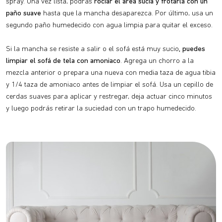
spray. Una vez lista, podrás
rociar el área sucia y frotarla con un
paño suave
hasta que la mancha desaparezca. Por último, usa un
segundo paño humedecido con agua limpia para quitar el exceso.
Si la mancha se resiste a salir o el sofá está muy sucio
, puedes
limpiar el sofá de tela con amoniaco
. Agrega un chorro a la
mezcla anterior o prepara una nueva con media taza de agua tibia
y 1/4 taza de amoniaco antes de limpiar el sofá. Usa un cepillo de
cerdas suaves para aplicar y restregar, deja actuar cinco minutos
y luego podrás retirar la suciedad con un trapo humedecido.