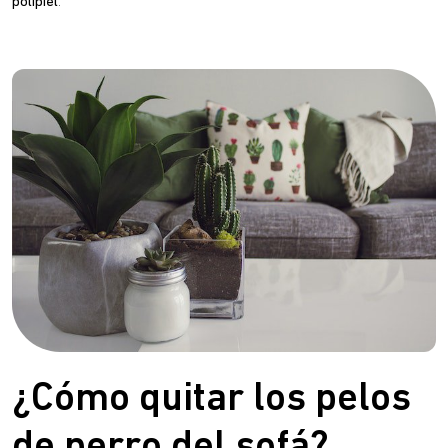
polipiel
.
¿Cómo quitar los pelos
de perro del sofá?