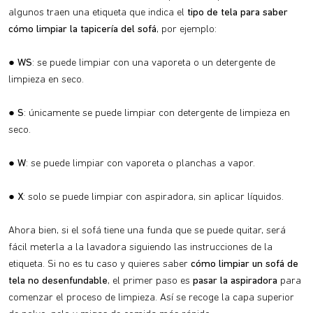
algunos traen una etiqueta que indica el
tipo de tela para saber
cómo limpiar la tapicería del sofá
, por ejemplo:
●
WS
: se puede limpiar con una vaporeta o un detergente de
limpieza en seco.
●
S
: únicamente se puede limpiar con detergente de limpieza en
seco.
●
W
: se puede limpiar con vaporeta o planchas a vapor.
●
X
: solo se puede limpiar con aspiradora, sin aplicar líquidos.
Ahora bien, si el sofá tiene una funda que se puede quitar, será
fácil meterla a la lavadora siguiendo las instrucciones de la
etiqueta. Si no es tu caso y quieres saber
cómo limpiar un sofá de
tela no desenfundable
, el primer paso es
pasar la aspiradora
para
comenzar el proceso de limpieza. Así se recoge la capa superior