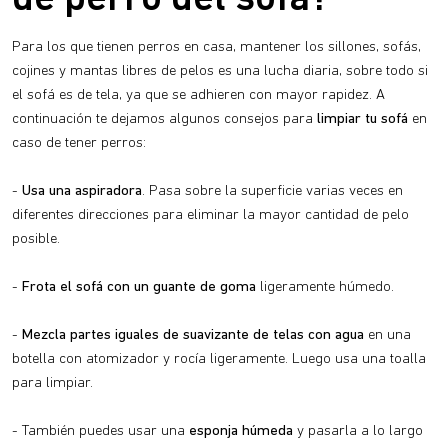
Para los que tienen perros en casa, mantener los sillones, sofás,
cojines y mantas libres de pelos es una lucha diaria, sobre todo si
el sofá es de tela, ya que se adhieren con mayor rapidez. A
continuación te dejamos algunos consejos para
limpiar tu sofá
en
caso de tener perros:
-
Usa una aspiradora
. Pasa sobre la superficie varias veces en
diferentes direcciones para eliminar la mayor cantidad de pelo
posible.
-
Frota el sofá con un guante de goma
ligeramente húmedo.
-
Mezcla partes iguales de suavizante de telas con agua
en una
botella con atomizador y rocía ligeramente. Luego usa una toalla
para limpiar.
- También puedes usar una
esponja húmeda
y pasarla a lo largo