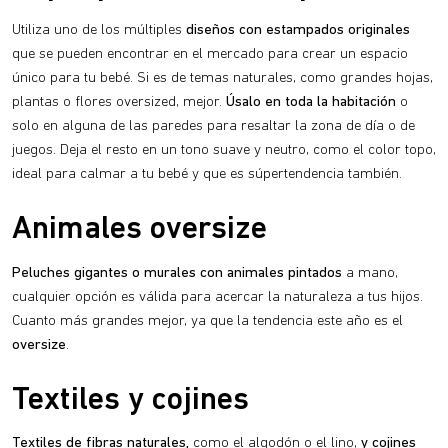
Utiliza uno de los múltiples
diseños con estampados originales
que se pueden encontrar en el mercado para crear un espacio
único para tu bebé. Si es de temas naturales, como grandes hojas,
plantas o flores oversized, mejor.
Úsalo en toda la habitación
o
solo en alguna de las paredes para resaltar la zona de día o de
juegos. Deja el resto en un tono suave y neutro, como el color topo,
ideal para calmar a tu bebé y que es súpertendencia también.
Animales oversize
Peluches gigantes o murales con animales pintados
a mano,
cualquier opción es válida para acercar la naturaleza a tus hijos.
Cuanto más grandes mejor, ya que la tendencia este año es el
oversize
.
Textiles y cojines
Textiles de fibras naturales,
como el algodón o el lino,
y cojines