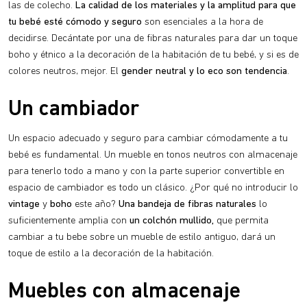
las de colecho.
La
calidad de los materiales y la amplitud para que
tu bebé esté cómodo y seguro
son esenciales a la hora de
decidirse. Decántate por una de fibras naturales para dar un toque
boho y étnico a la decoración de la habitación de tu bebé, y si es de
colores neutros, mejor. El
gender neutral y lo eco son tendencia
.
Un cambiador
Un espacio adecuado y seguro para cambiar cómodamente a tu
bebé es fundamental. Un mueble en tonos neutros con almacenaje
para tenerlo todo a mano y con la parte superior convertible en
espacio de cambiador es todo un clásico. ¿Por qué no introducir lo
vintage
y
boho
este año?
Una bandeja de fibras naturales
lo
suficientemente amplia con
un colchón mullido,
que permita
cambiar a tu bebe sobre un mueble de estilo antiguo, dará un
toque de estilo a la decoración de la habitación.
Muebles con almacenaje