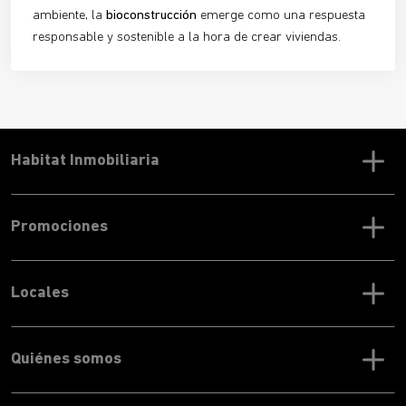
ambiente, la
bioconstrucción
emerge como una respuesta
responsable y sostenible a la hora de crear viviendas.
Habitat Inmobiliaria
Promociones
Locales
Quiénes somos