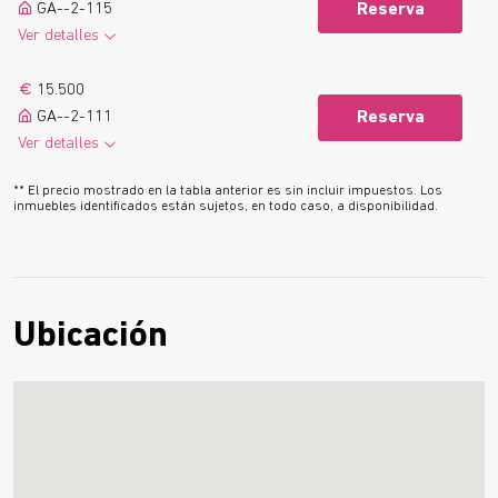
GA--2-115
Reserva
Ver detalles
Saber más
15.500
GA--2-111
Reserva
Ver detalles
Saber más
** El precio mostrado en la tabla anterior es sin incluir impuestos. Los
inmuebles identificados están sujetos, en todo caso, a disponibilidad.
Ubicación