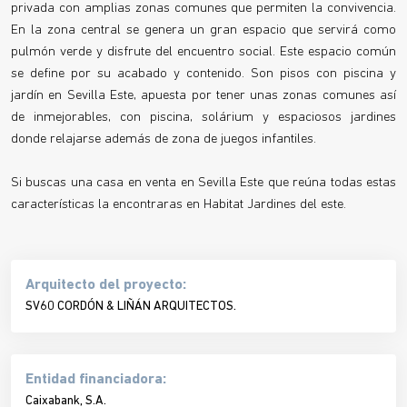
privada con amplias zonas comunes que permiten la convivencia.
En la zona central se genera un gran espacio que servirá como
pulmón verde y disfrute del encuentro social. Este espacio común
se define por su acabado y contenido. Son pisos con piscina y
jardín en Sevilla Este, apuesta por tener unas zonas comunes así
de inmejorables, con piscina, solárium y espaciosos jardines
donde relajarse además de zona de juegos infantiles.
Si buscas una casa en venta en Sevilla Este que reúna todas estas
características la encontraras en Habitat Jardines del este.
Arquitecto del proyecto:
SV60 CORDÓN & LIÑÁN ARQUITECTOS.
Entidad financiadora:
Caixabank, S.A.