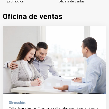
promoción
oficina de ventas
Oficina de ventas
Dirección:
Calle Bangladesh nº 7, esquina calle Indonesia , Sevilla , Sevilla