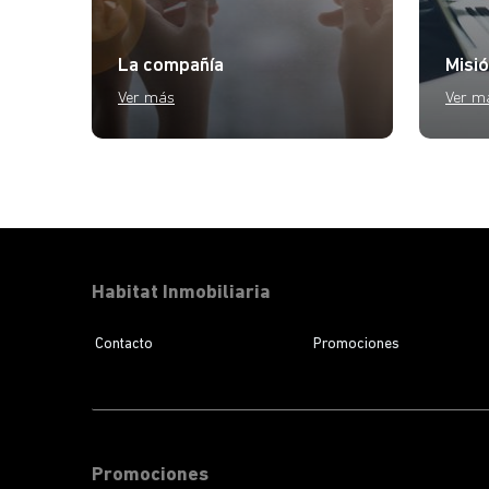
La compañía
Misió
Ver más
Ver m
Habitat Inmobiliaria
Contacto
Promociones
Promociones