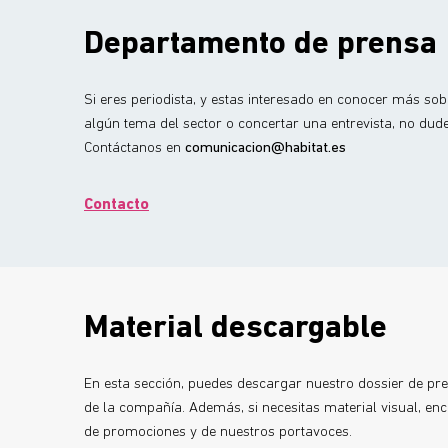
Departamento de prensa
Si eres periodista, y estas interesado en conocer más so
algún tema del sector o concertar una entrevista, no dud
Contáctanos en
comunicacion@habitat.es
Contacto
Material descargable
En esta sección, puedes descargar nuestro dossier de pr
de la compañía. Además, si necesitas material visual, en
de promociones y de nuestros portavoces.