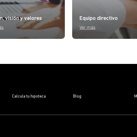
n, visión y valores
Equipo directivo
ás
Ver más
Calcula tu hipoteca
Blog
M