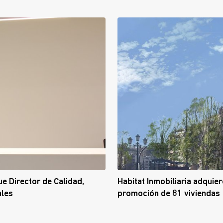
e Director de Calidad,
Habitat Inmobiliaria adquie
ales
promoción de 81 viviendas