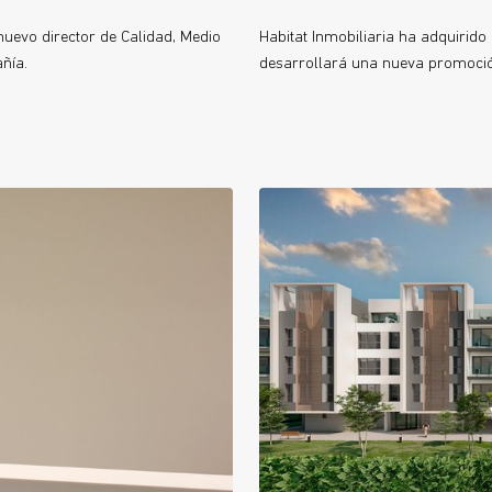
uevo director de Calidad, Medio
Habitat Inmobiliaria ha adquirid
ñía.
desarrollará una nueva promoció