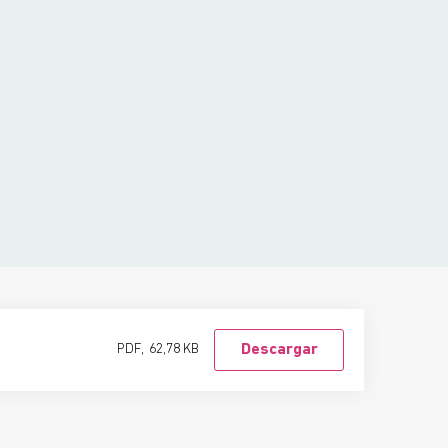
PDF,
62,78 KB
Descargar