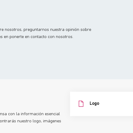
bre nosotros, preguntarnos nuestra opinión sobre
es en ponerte en contacto con nosotros.
Logo
ensa con la información esencial
contrarás nuestro logo, imágenes