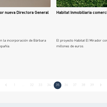
or nueva Directora General
Habitat Inmobiliaria comerc
con la incorporación de Bárbara
El proyecto Habitat El Mirador c
mpañía.
millones de euros.
1
…
32
33
34
35
36
37
38
39