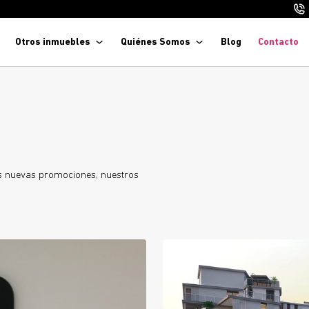
Otros inmuebles
Quiénes Somos
Blog
Contacto
as nuevas promociones, nuestros